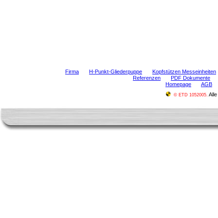
Firma
H-Punkt-Gliederpuppe
Kopfstützen Messeinheiten
Referenzen
PDF Dokumente
Homepage
AGB
Alle
© ETD 1052005.